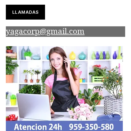
LLAMADAS
yagacorp@gmail.com