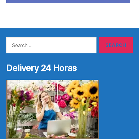
Search
for:
Delivery 24 Horas