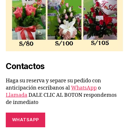
Contactos
Haga su reserva y separe su pedido con
anticipación escribanos al
WhatsApp
o
Llamada
DALE CLIC AL BOTON respondemos
de inmediato
WHATSAPP