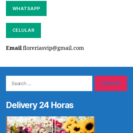
WHATSAPP
CELULAR
Email
floreriasvip@gmail.com
Search
for:
Delivery 24 Horas