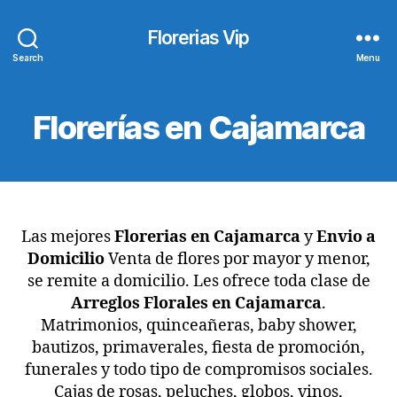
Florerias Vip
Search
Menu
Florerías en Cajamarca
Las mejores
Florerias en Cajamarca
y
Envio a
Domicilio
Venta de flores por mayor y menor,
se remite a domicilio. Les ofrece toda clase de
Arreglos Florales en Cajamarca
.
Matrimonios, quinceañeras, baby shower,
bautizos, primaverales, fiesta de promoción,
funerales y todo tipo de compromisos sociales.
Cajas de rosas, peluches, globos, vinos,