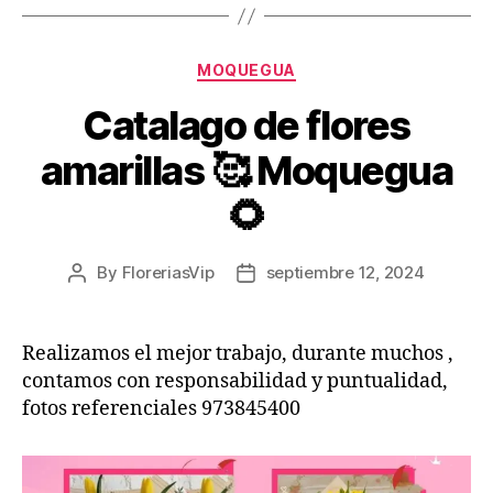
Categories
MOQUEGUA
Catalago de flores
amarillas 🥰 Moquegua
🌻
By
FloreriasVip
septiembre 12, 2024
Post
Post
author
date
Realizamos el mejor trabajo, durante muchos ,
contamos con responsabilidad y puntualidad,
fotos referenciales 973845400