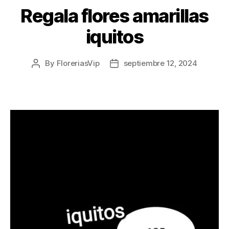
Regala flores amarillas
iquitos
By
FloreriasVip
septiembre 12, 2024
Post
Post
author
date