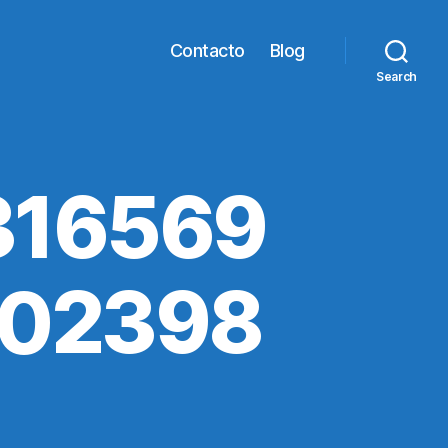
Contacto
Blog
Search
316569
302398