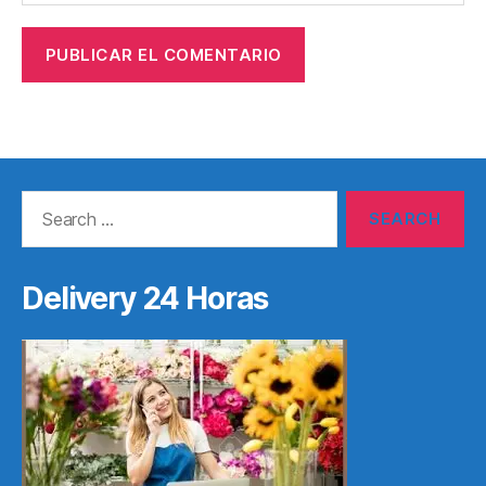
Search
for:
Delivery 24 Horas