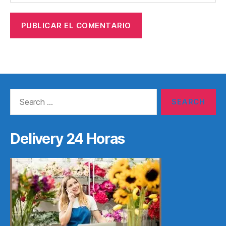
Search
for:
Delivery 24 Horas