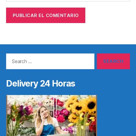
Search
for:
Delivery 24 Horas