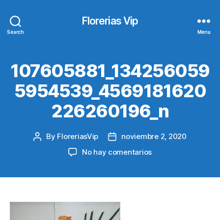
Florerias Vip
Search
Menu
107605881_134256059
5954539_4569181620
226260196_n
By
FloreriasVip
noviembre 2, 2020
Post
Post
author
date
en
No hay comentarios
107605881_13425