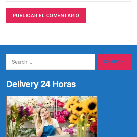
Search
for:
Delivery 24 Horas