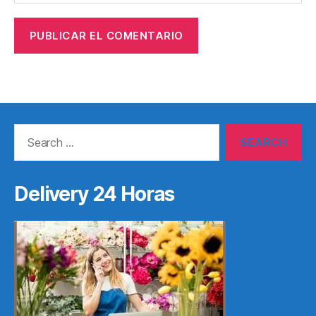
Search
for:
Delivery 24 Horas