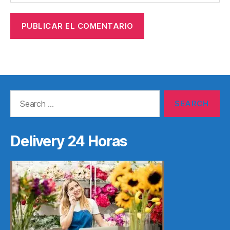
Search
for:
Delivery 24 Horas