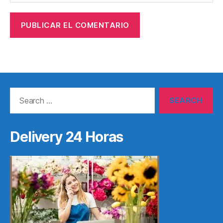
Search
for:
Delivery 24 Horas