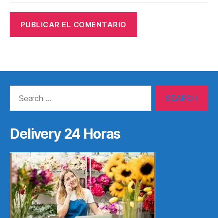
Search
for:
Delivery 24 Horas