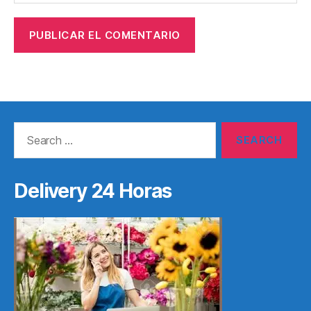
Search
for:
Delivery 24 Horas