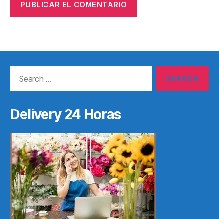
Search
for:
Delivery 24 Horas