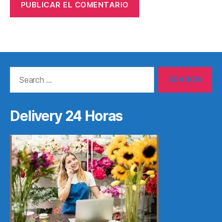
Search
for:
Delivery 24 Horas