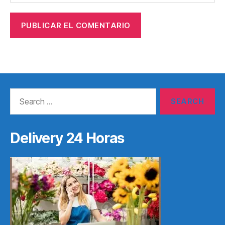
Search
for:
Delivery 24 Horas