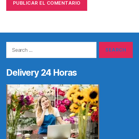
Search
for:
Delivery 24 Horas