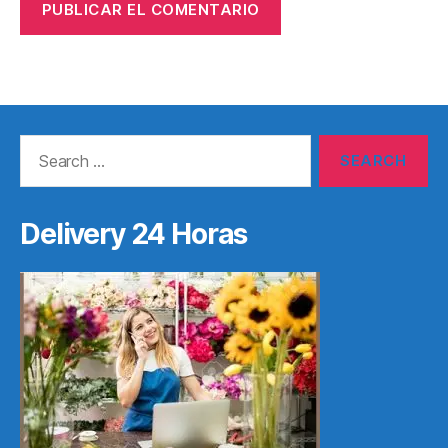
Search
for:
Delivery 24 Horas