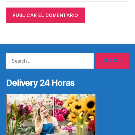
Search
for:
Delivery 24 Horas