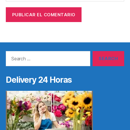
Search
for:
Delivery 24 Horas