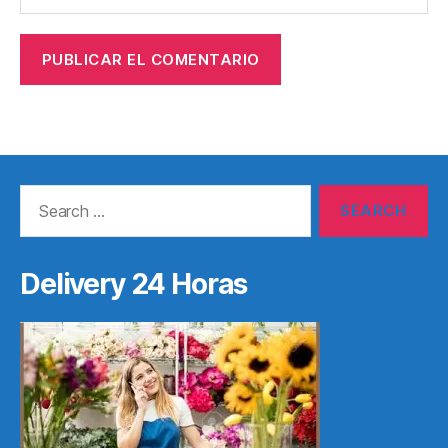
Search
for:
Delivery 24 Horas