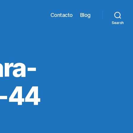
Contacto
Blog
Search
ra-
o-44