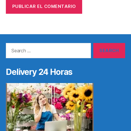
Search
for:
Delivery 24 Horas