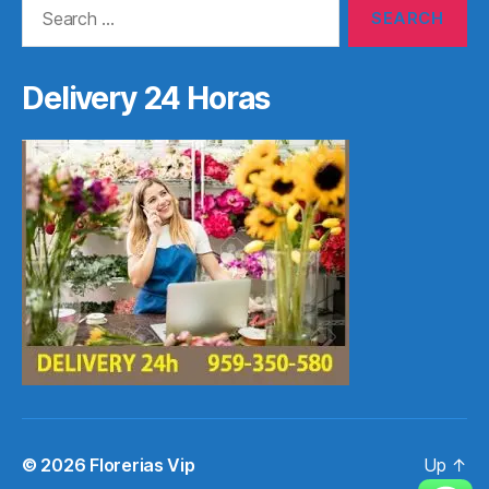
Search
for:
Delivery 24 Horas
© 2026
Florerias Vip
Up
↑