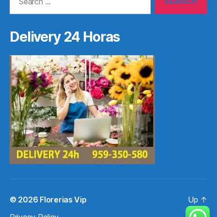
for:
Delivery 24 Horas
© 2026
Florerias Vip
Up
↑