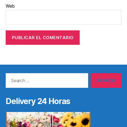
Web
Search
for:
Delivery 24 Horas