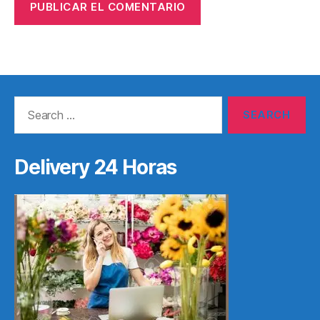
Search
for:
Delivery 24 Horas