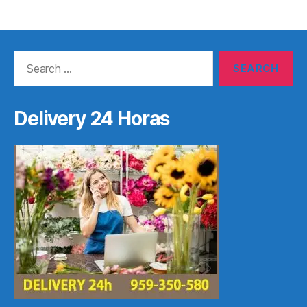
Search
for:
Delivery 24 Horas