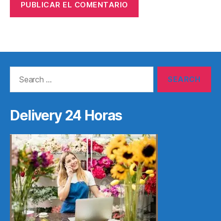
Search
for:
Delivery 24 Horas