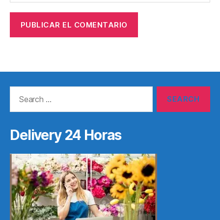
Search
for:
Delivery 24 Horas