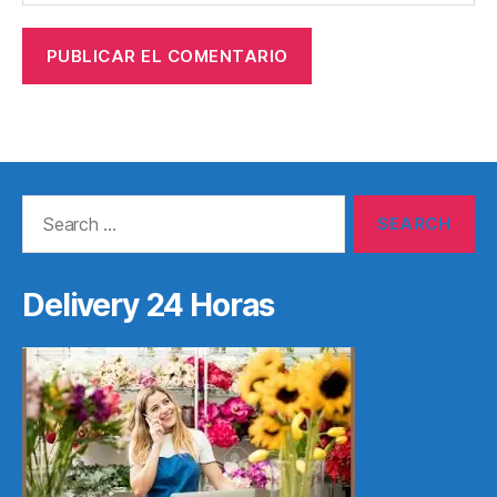
Search
for:
Delivery 24 Horas