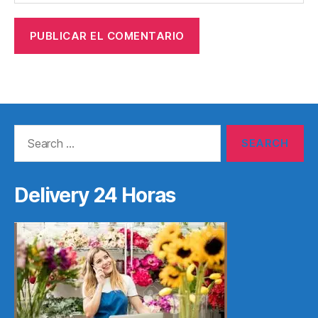
Search
for:
Delivery 24 Horas