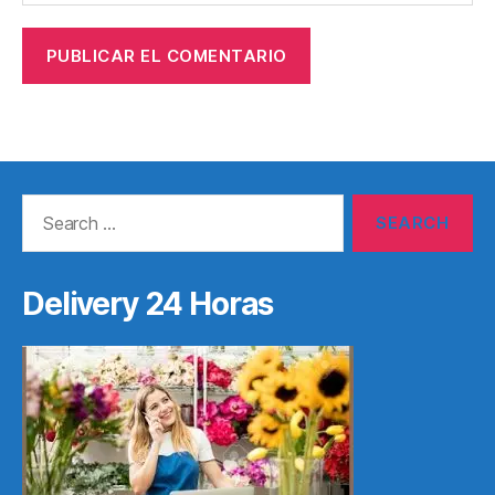
Search
for:
Delivery 24 Horas