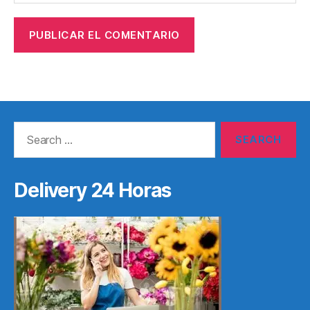
Search
for:
Delivery 24 Horas