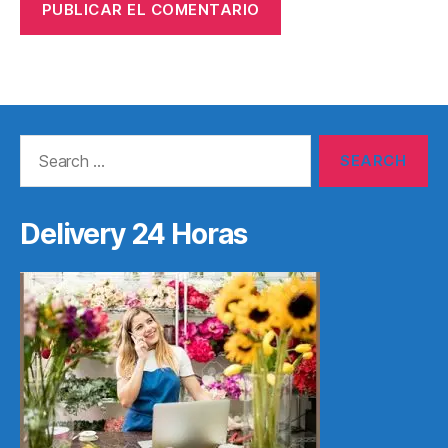
Search
for:
Delivery 24 Horas