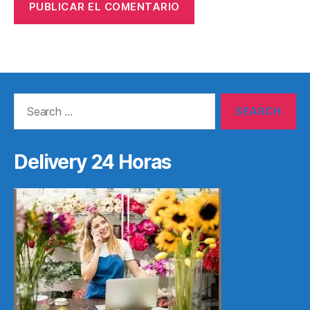
Search
for:
Delivery 24 Horas