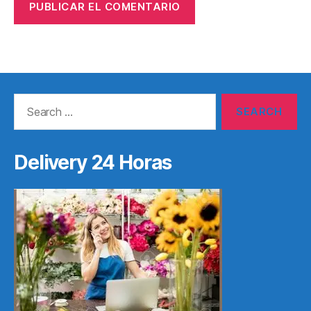
Search
for:
Delivery 24 Horas