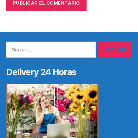
Search
for:
Delivery 24 Horas