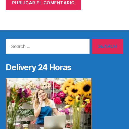
Search
for:
Delivery 24 Horas