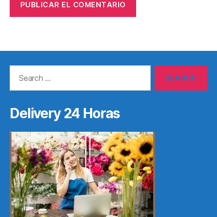
Search
for:
Delivery 24 Horas