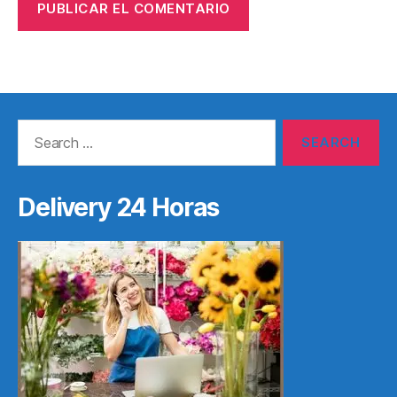
Search
for:
Delivery 24 Horas