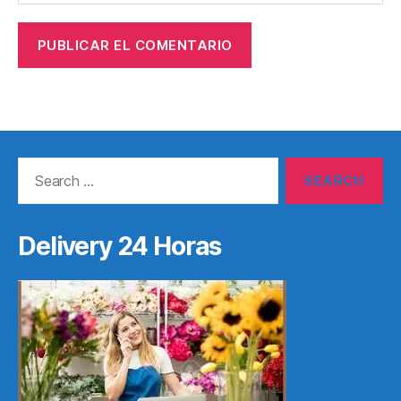
Search
for:
Delivery 24 Horas