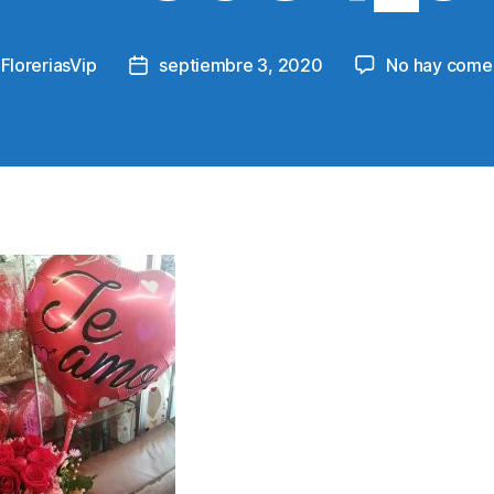
y
FloreriasVip
septiembre 3, 2020
No hay comen
Post
r
date