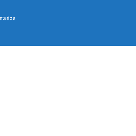
en
tarios
85041666_1180229488849888_7545098666701225