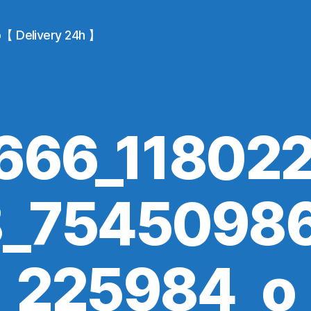
io【 Delivery 24h 】
666_11802
_7545098
225984_o