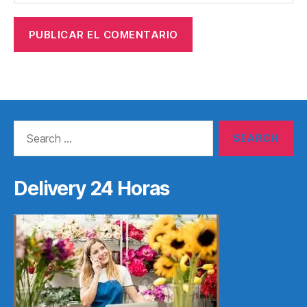
Search
for:
Delivery 24 Horas