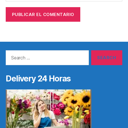
Search
for:
Delivery 24 Horas