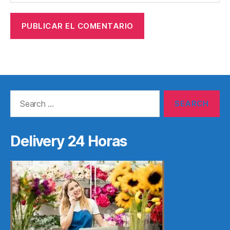
Search
for:
Delivery 24 Horas