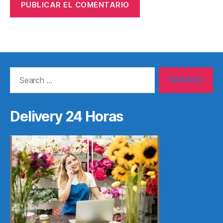
Search
for:
Delivery 24 Horas