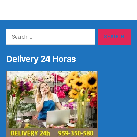
Search
for:
Delivery 24 Horas