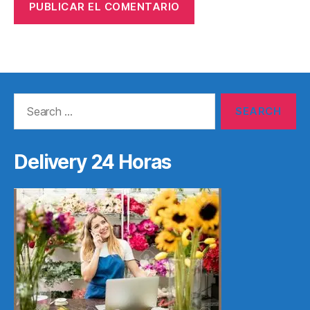
Search
for:
Delivery 24 Horas