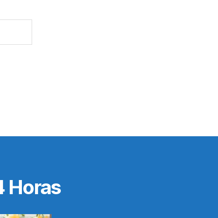
4 Horas