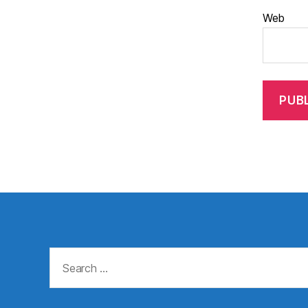
Web
Search
for: